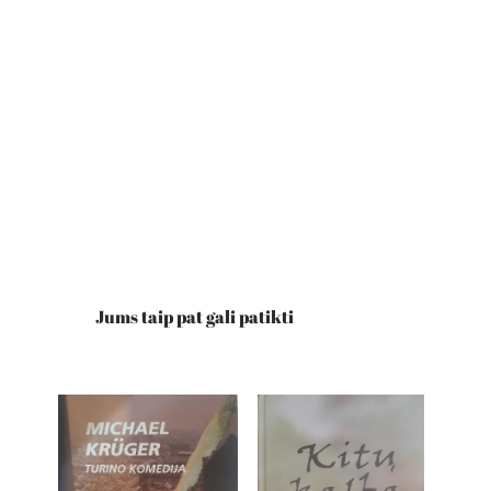
Jums taip pat gali patikti