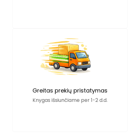
Greitas prekių pristatymas
Knygas išsiunčiame per 1-2 d.d.