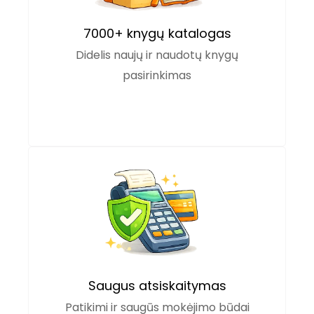
7000+ knygų katalogas
Didelis naujų ir naudotų knygų
pasirinkimas
Saugus atsiskaitymas
Patikimi ir saugūs mokėjimo būdai