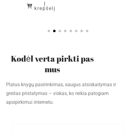
Į
krepšelį
Kodėl verta pirkti pas
mus
Platus knygų pasirinkimas, saugus atsiskaitymas ir
greitas pristatymas – viskas, ko reikia patogiam
apsipirkimui internetu.