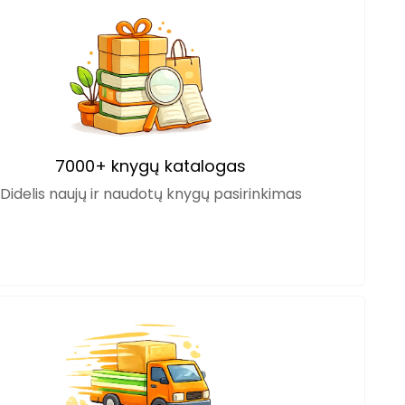
7000+ knygų katalogas
Didelis naujų ir naudotų knygų pasirinkimas