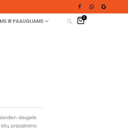
0
MS IR PAAUGLIAMS
iandien daugelis
, kitų pripažinimo