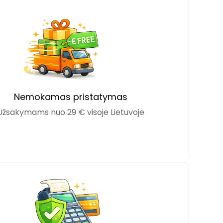
Nemokamas pristatymas
Užsakymams nuo 29 € visoje Lietuvoje