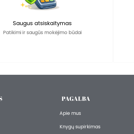
Saugus atsiskaitymas
Patikimi ir saugūs mokėjimo būdai
S
PAGALBA
Apie mus
Knygų supirkimas