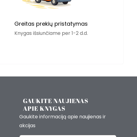
Greitas prekių pristatymas
Knygas išsiunčiame per 1-2 d.d.
GAUKITE NAUJIENAS
APIE KNYGAS
Gaukite informaciją apie naujienas ir
akcijas