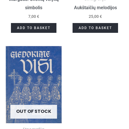
simbolis
Aukštaičių melodijos
7,00
€
25,00
€
ADD TO BASKET
ADD TO BASKET
OUT OF STOCK