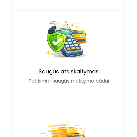
Saugus atsiskaitymas
Patikimi ir saugūs mokėjimo būdai