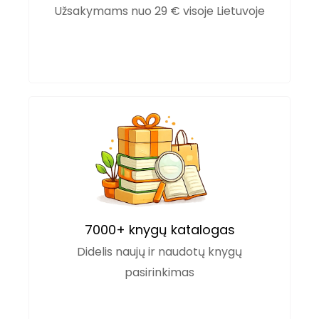
Užsakymams nuo 29 € visoje Lietuvoje
7000+ knygų katalogas
Didelis naujų ir naudotų knygų
pasirinkimas