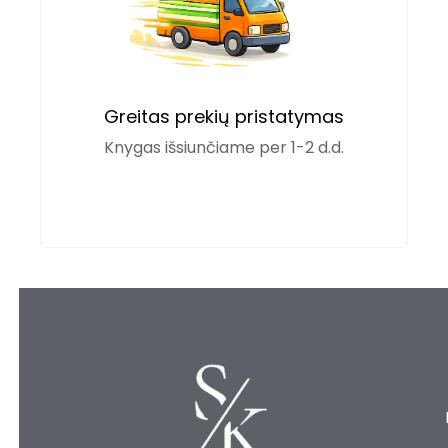
Greitas prekių pristatymas
Knygas išsiunčiame per 1-2 d.d.