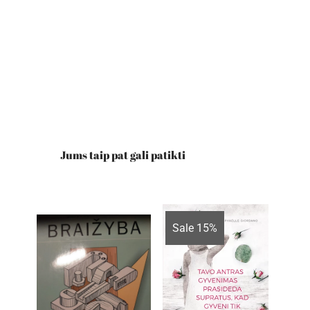
Jums taip pat gali patikti
Sale 15%