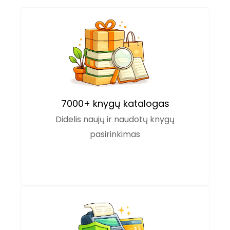
7000+ knygų katalogas
Didelis naujų ir naudotų knygų
pasirinkimas