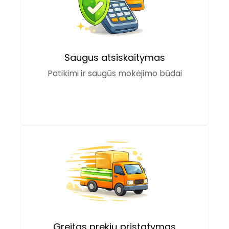
Saugus atsiskaitymas
Patikimi ir saugūs mokėjimo būdai
Greitas prekių pristatymas