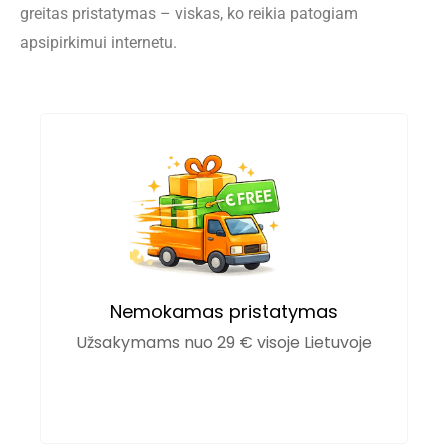
greitas pristatymas – viskas, ko reikia patogiam
apsipirkimui internetu.
Nemokamas pristatymas
Užsakymams nuo 29 € visoje Lietuvoje