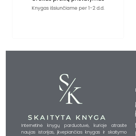
Knygas išsiunčiame per 1-2 d.d.
Internetinė knygų parduotuvė, kurioje atrasite
naujas istorijas, įkvepiančias knygas ir skaitymo