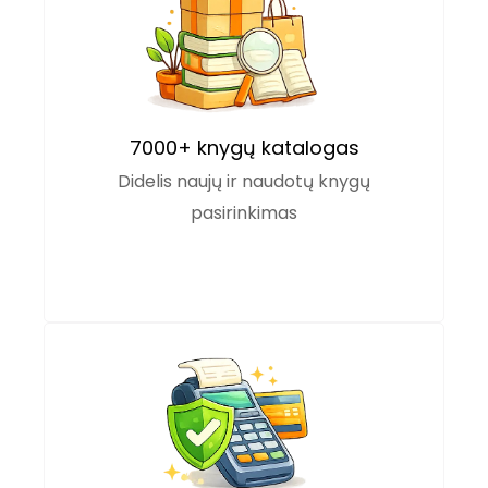
7000+ knygų katalogas
Didelis naujų ir naudotų knygų
pasirinkimas