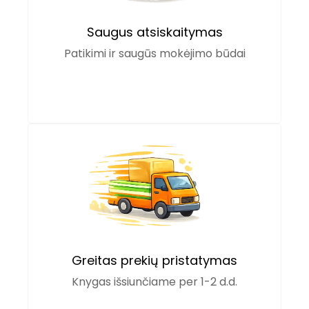
Saugus atsiskaitymas
Patikimi ir saugūs mokėjimo būdai
Greitas prekių pristatymas
Knygas išsiunčiame per 1-2 d.d.