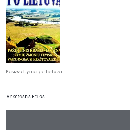
Pasižvalgymai po Lietuvą
←
Ankstesnis Failas