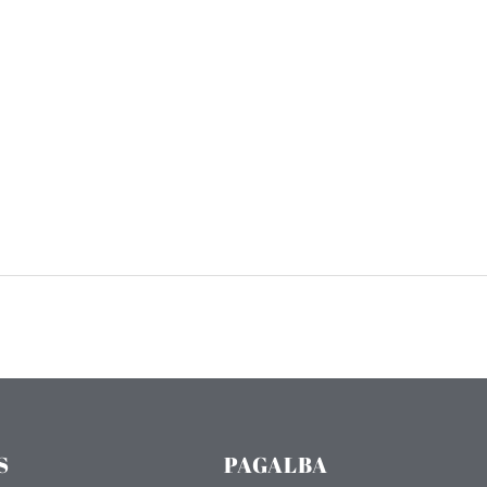
S
PAGALBA