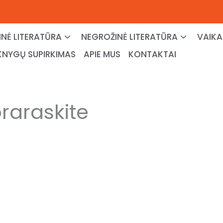
NĖ LITERATŪRA
NEGROŽINĖ LITERATŪRA
VAIKA
KNYGŲ SUPIRKIMAS
APIE MUS
KONTAKTAI
raraskite