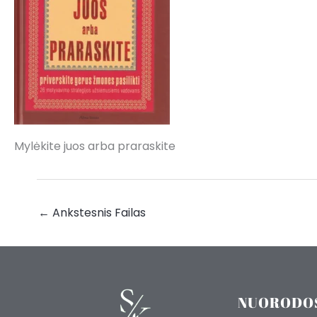
Mylėkite juos arba praraskite
←
Ankstesnis Failas
NUORODO