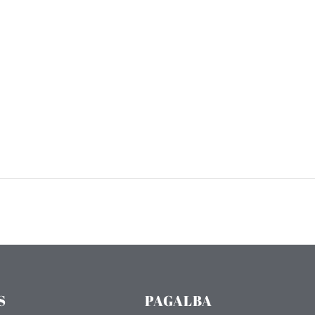
S
PAGALBA