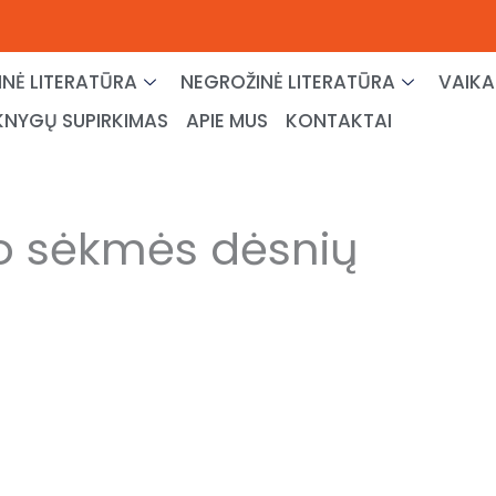
NĖ LITERATŪRA
NEGROŽINĖ LITERATŪRA
VAIKA
KNYGŲ SUPIRKIMAS
APIE MUS
KONTAKTAI
lo sėkmės dėsnių