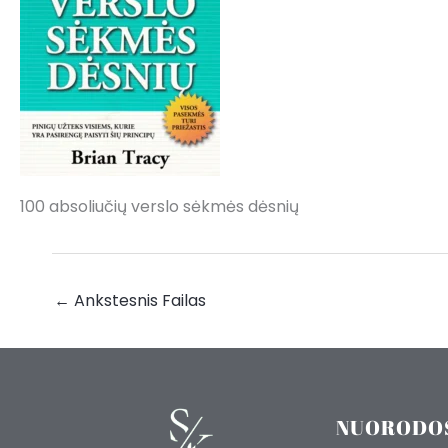
100 absoliučių verslo sėkmės dėsnių
←
Ankstesnis Failas
NUORODO