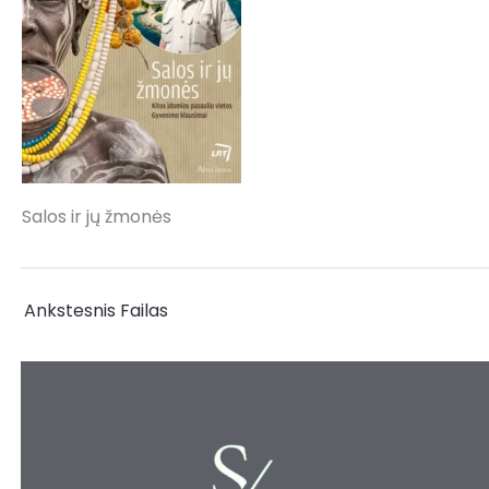
Salos ir jų žmonės
←
Ankstesnis Failas