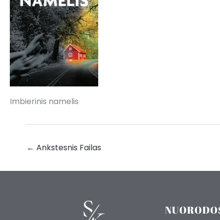
Imbierinis namelis
←
Ankstesnis Failas
NUORODO