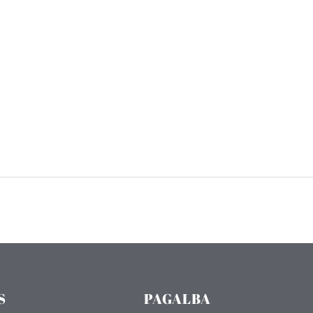
S
PAGALBA