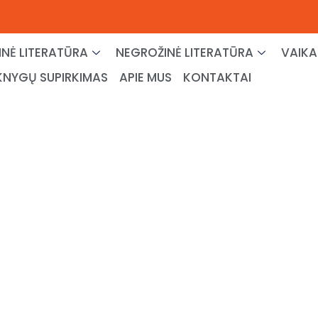
NĖ LITERATŪRA
NEGROŽINĖ LITERATŪRA
VAIKA
KNYGŲ SUPIRKIMAS
APIE MUS
KONTAKTAI