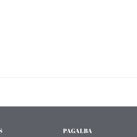
S
PAGALBA