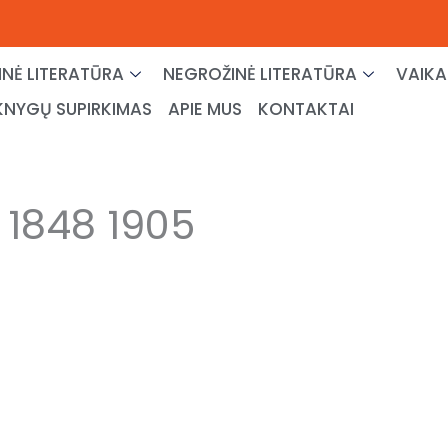
NĖ LITERATŪRA
NEGROŽINĖ LITERATŪRA
VAIKA
KNYGŲ SUPIRKIMAS
APIE MUS
KONTAKTAI
1848 1905