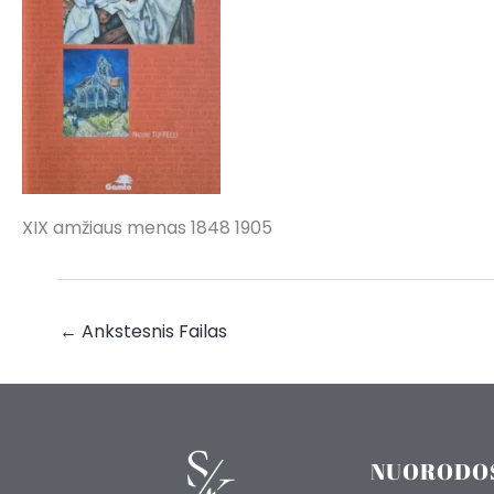
XIX amžiaus menas 1848 1905
←
Ankstesnis Failas
NUORODO