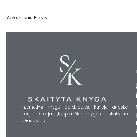
←
Ankstesnis Failas
Internetinė knygų parduotuvė, kurioje atrasite
naujas istorijas, įkvepiančias knygas ir skaitymo
džiaugsmo