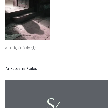
Altorių šešėly (1)
←
Ankstesnis Failas