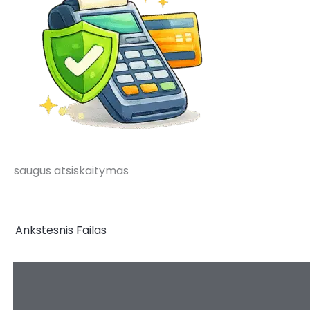
saugus atsiskaitymas
←
Ankstesnis Failas