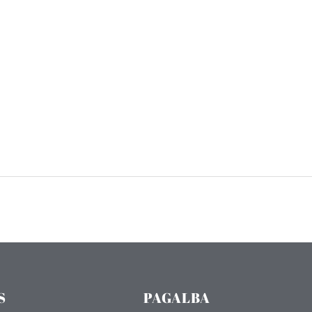
S
PAGALBA