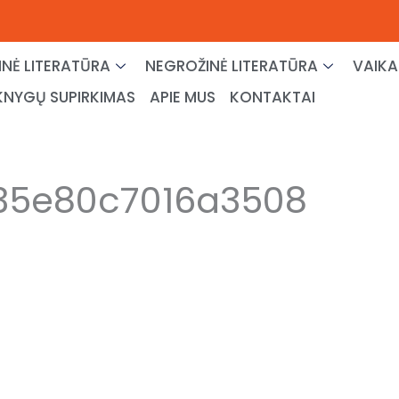
NĖ LITERATŪRA
NEGROŽINĖ LITERATŪRA
VAIKA
KNYGŲ SUPIRKIMAS
APIE MUS
KONTAKTAI
35e80c7016a3508