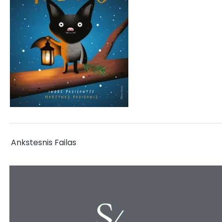
←
Ankstesnis Failas