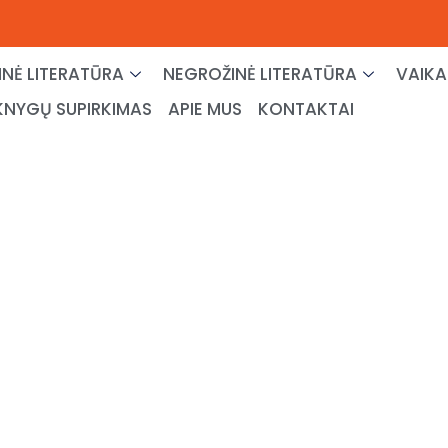
NĖ LITERATŪRA
NEGROŽINĖ LITERATŪRA
VAIKA
KNYGŲ SUPIRKIMAS
APIE MUS
KONTAKTAI