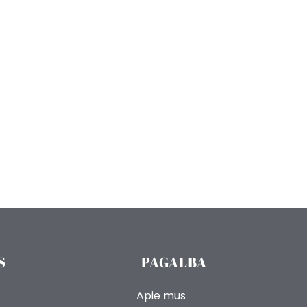
S
PAGALBA
Apie mus