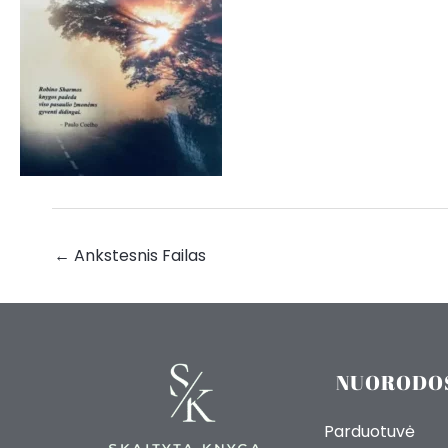
←
Ankstesnis Failas
NUORODO
Parduotuvė