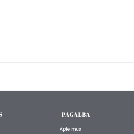
S
PAGALBA
Apie mus