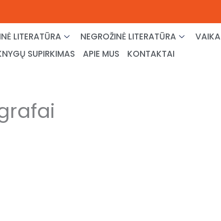
NĖ LITERATŪRA
NEGROŽINĖ LITERATŪRA
VAIKA
KNYGŲ SUPIRKIMAS
APIE MUS
KONTAKTAI
grafai