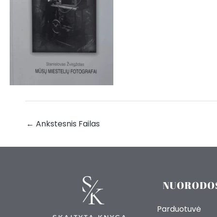
←
Ankstesnis Failas
NUORODO
Parduotuvė