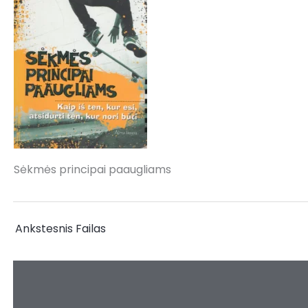
Sėkmės principai paaugliams
←
Ankstesnis Failas